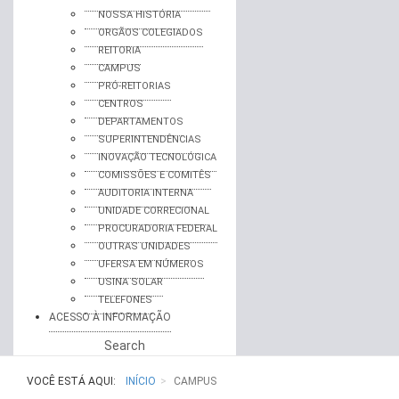
NOSSA HISTÓRIA
ORGÃOS COLEGIADOS
REITORIA
CAMPUS
PRÓ-REITORIAS
CENTROS
DEPARTAMENTOS
SUPERINTENDÊNCIAS
INOVAÇÃO TECNOLÓGICA
COMISSÕES E COMITÊS
AUDITORIA INTERNA
UNIDADE CORRECIONAL
PROCURADORIA FEDERAL
OUTRAS UNIDADES
UFERSA EM NÚMEROS
USINA SOLAR
TELEFONES
ACESSO À INFORMAÇÃO
Search
VOCÊ ESTÁ AQUI:
INÍCIO
CAMPUS