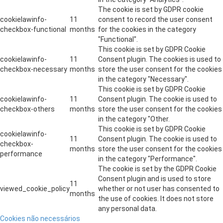
The cookie is set by GDPR cookie
cookielawinfo-
11
consent to record the user consent
checkbox-functional
months
for the cookies in the category
"Functional".
This cookie is set by GDPR Cookie
cookielawinfo-
11
Consent plugin. The cookies is used to
checkbox-necessary
months
store the user consent for the cookies
in the category "Necessary".
This cookie is set by GDPR Cookie
cookielawinfo-
11
Consent plugin. The cookie is used to
checkbox-others
months
store the user consent for the cookies
in the category "Other.
This cookie is set by GDPR Cookie
cookielawinfo-
11
Consent plugin. The cookie is used to
checkbox-
months
store the user consent for the cookies
performance
in the category "Performance".
The cookie is set by the GDPR Cookie
Consent plugin and is used to store
11
viewed_cookie_policy
whether or not user has consented to
months
the use of cookies. It does not store
any personal data.
Cookies não necessários