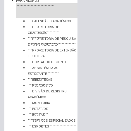
PARA ALUNOS
CALENDÁRIO ACADÊMICO
PRO-REITORIA DE
GRADUAÇÃO
PRO-REITORIA DE PESQUISA
E PÓS-GRADUAÇÃO
PRÓ-REITORIA DE EXTENSÃO
E CULTURA
PORTAL DO DISCENTE
ASSISTÊNCIA AO
ESTUDANTE
BIBLIOTECAS
PEDAGÓGICO
DIVISÃO DE REGISTRO
ACADÊMICO
MONITORIA
ESTÁGIOS
BOLSAS
SERVIÇOS ESPECIALIZADOS
ESPORTES