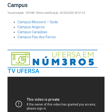
Campus
Visualizações: 181588.
Última modificação: 25/03/2025 09:57:52
Campus Mossoró – Sede
Campus Angicos
Campus Caraúbas
Campus Pau dos Ferros
TV UFERSA