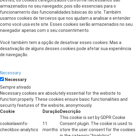
Destes, os cookies categorizados conforme necessários são
armazenados no seu navegador, pois são essenciais para o
funcionamento das funcionalidades básicas do site. Também
usamos cookies de terceiros que nos ajudam a analisar e entender
como você usa este site. Esses cookies serão armazenados no seu
navegador apenas com o seu consentimento.
Você também tem a opção de desativar esses cookies. Mas a
desativação de alguns desses cookies pode afetar sua experiência
de navegação.
Necessary
Necessary
Sempre ativado
Necessary cookies are absolutely essential for the website to
function properly. These cookies ensure basic functionalities and
security features of the website, anonymously.
Cookie
Duração
Descrição
This cookie is set by GDPR Cookie
cookielawinfo-
11
Consent plugin. The cookie is used to
checkbox-analytics
months
store the user consent for the cookies
in the category "Analytics".