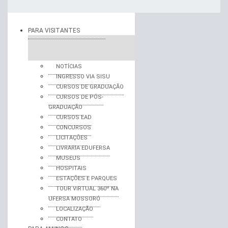
PARA VISITANTES
NOTÍCIAS
INGRESSO VIA SISU
CURSOS DE GRADUAÇÃO
CURSOS DE PÓS-
GRADUAÇÃO
CURSOS EAD
CONCURSOS
LICITAÇÕES
LIVRARIA EDUFERSA
MUSEUS
HOSPITAIS
ESTAÇÕES E PARQUES
TOUR VIRTUAL 360º NA
UFERSA MOSSORÓ
LOCALIZAÇÃO
CONTATO