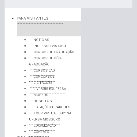
PARA VISITANTES
NOTÍCIAS
INGRESSO VIA SISU
CURSOS DE GRADUAÇÃO
CURSOS DE PÓS-
GRADUAÇÃO
CURSOS EAD
CONCURSOS
LICITAÇÕES
LIVRARIA EDUFERSA
MUSEUS
HOSPITAIS
ESTAÇÕES E PARQUES
TOUR VIRTUAL 360º NA
UFERSA MOSSORÓ
LOCALIZAÇÃO
CONTATO