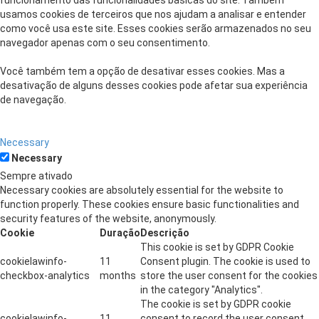
funcionamento das funcionalidades básicas do site. Também
usamos cookies de terceiros que nos ajudam a analisar e entender
como você usa este site. Esses cookies serão armazenados no seu
navegador apenas com o seu consentimento.
Você também tem a opção de desativar esses cookies. Mas a
desativação de alguns desses cookies pode afetar sua experiência
de navegação.
Necessary
Necessary
Sempre ativado
Necessary cookies are absolutely essential for the website to
function properly. These cookies ensure basic functionalities and
security features of the website, anonymously.
Cookie
Duração
Descrição
This cookie is set by GDPR Cookie
cookielawinfo-
11
Consent plugin. The cookie is used to
checkbox-analytics
months
store the user consent for the cookies
in the category "Analytics".
The cookie is set by GDPR cookie
cookielawinfo-
11
consent to record the user consent