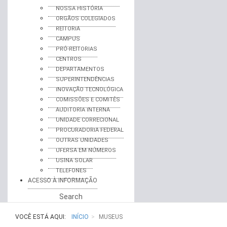
NOSSA HISTÓRIA
ORGÃOS COLEGIADOS
REITORIA
CAMPUS
PRÓ-REITORIAS
CENTROS
DEPARTAMENTOS
SUPERINTENDÊNCIAS
INOVAÇÃO TECNOLÓGICA
COMISSÕES E COMITÊS
AUDITORIA INTERNA
UNIDADE CORRECIONAL
PROCURADORIA FEDERAL
OUTRAS UNIDADES
UFERSA EM NÚMEROS
USINA SOLAR
TELEFONES
ACESSO À INFORMAÇÃO
Search
VOCÊ ESTÁ AQUI:
INÍCIO
MUSEUS