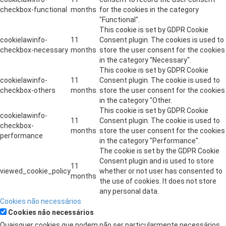
checkbox-functional
months
for the cookies in the category
"Functional".
This cookie is set by GDPR Cookie
cookielawinfo-
11
Consent plugin. The cookies is used to
checkbox-necessary
months
store the user consent for the cookies
in the category "Necessary".
This cookie is set by GDPR Cookie
cookielawinfo-
11
Consent plugin. The cookie is used to
checkbox-others
months
store the user consent for the cookies
in the category "Other.
This cookie is set by GDPR Cookie
cookielawinfo-
11
Consent plugin. The cookie is used to
checkbox-
months
store the user consent for the cookies
performance
in the category "Performance".
The cookie is set by the GDPR Cookie
Consent plugin and is used to store
11
viewed_cookie_policy
whether or not user has consented to
months
the use of cookies. It does not store
any personal data.
Cookies não necessários
Cookies não necessários
Quaisquer cookies que podem não ser particularmente necessários