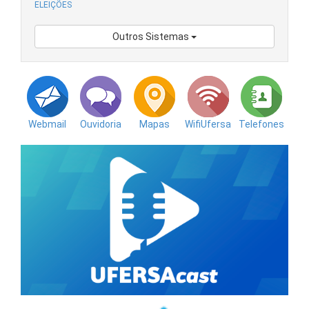
ELEIÇÕES
Outros Sistemas
Webmail
Ouvidoria
Mapas
WifiUfersa
Telefones