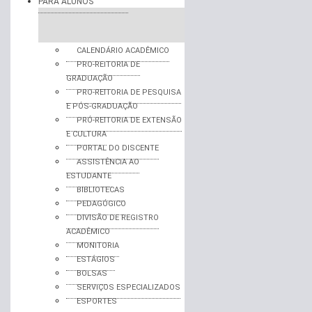
PARA ALUNOS
CALENDÁRIO ACADÊMICO
PRO-REITORIA DE
GRADUAÇÃO
PRO-REITORIA DE PESQUISA
E PÓS-GRADUAÇÃO
PRÓ-REITORIA DE EXTENSÃO
E CULTURA
PORTAL DO DISCENTE
ASSISTÊNCIA AO
ESTUDANTE
BIBLIOTECAS
PEDAGÓGICO
DIVISÃO DE REGISTRO
ACADÊMICO
MONITORIA
ESTÁGIOS
BOLSAS
SERVIÇOS ESPECIALIZADOS
ESPORTES