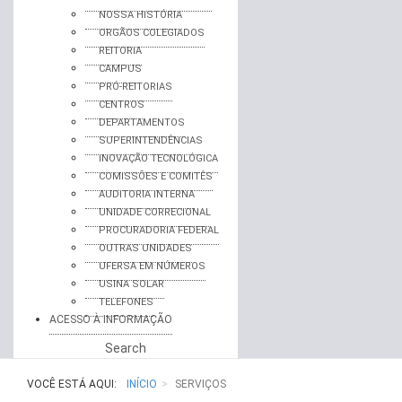
NOSSA HISTÓRIA
ORGÃOS COLEGIADOS
REITORIA
CAMPUS
PRÓ-REITORIAS
CENTROS
DEPARTAMENTOS
SUPERINTENDÊNCIAS
INOVAÇÃO TECNOLÓGICA
COMISSÕES E COMITÊS
AUDITORIA INTERNA
UNIDADE CORRECIONAL
PROCURADORIA FEDERAL
OUTRAS UNIDADES
UFERSA EM NÚMEROS
USINA SOLAR
TELEFONES
ACESSO À INFORMAÇÃO
Search
VOCÊ ESTÁ AQUI:
INÍCIO
SERVIÇOS