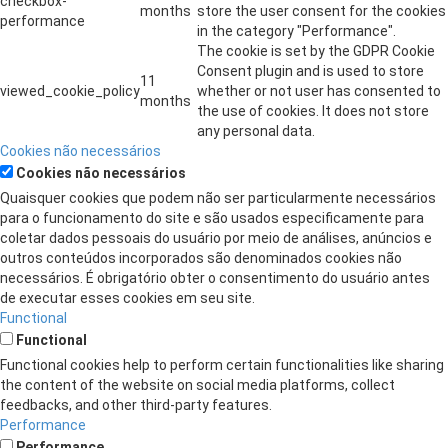
checkbox-
months
store the user consent for the cookies
performance
in the category "Performance".
The cookie is set by the GDPR Cookie
Consent plugin and is used to store
11
viewed_cookie_policy
whether or not user has consented to
months
the use of cookies. It does not store
any personal data.
Cookies não necessários
Cookies não necessários
Quaisquer cookies que podem não ser particularmente necessários
para o funcionamento do site e são usados ​​especificamente para
coletar dados pessoais do usuário por meio de análises, anúncios e
outros conteúdos incorporados são denominados cookies não
necessários. É obrigatório obter o consentimento do usuário antes
de executar esses cookies em seu site.
Functional
Functional
Functional cookies help to perform certain functionalities like sharing
the content of the website on social media platforms, collect
feedbacks, and other third-party features.
Performance
Performance