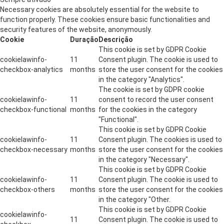
Necessary cookies are absolutely essential for the website to
function properly. These cookies ensure basic functionalities and
security features of the website, anonymously.
Cookie
Duração
Descrição
This cookie is set by GDPR Cookie
cookielawinfo-
11
Consent plugin. The cookie is used to
checkbox-analytics
months
store the user consent for the cookies
in the category "Analytics".
The cookie is set by GDPR cookie
cookielawinfo-
11
consent to record the user consent
checkbox-functional
months
for the cookies in the category
"Functional".
This cookie is set by GDPR Cookie
cookielawinfo-
11
Consent plugin. The cookies is used to
checkbox-necessary
months
store the user consent for the cookies
in the category "Necessary".
This cookie is set by GDPR Cookie
cookielawinfo-
11
Consent plugin. The cookie is used to
checkbox-others
months
store the user consent for the cookies
in the category "Other.
This cookie is set by GDPR Cookie
cookielawinfo-
11
Consent plugin. The cookie is used to