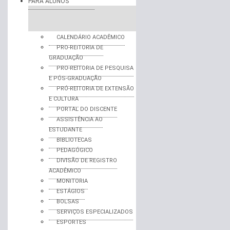
PARA ALUNOS
CALENDÁRIO ACADÊMICO
PRO-REITORIA DE
GRADUAÇÃO
PRO-REITORIA DE PESQUISA
E PÓS-GRADUAÇÃO
PRÓ-REITORIA DE EXTENSÃO
E CULTURA
PORTAL DO DISCENTE
ASSISTÊNCIA AO
ESTUDANTE
BIBLIOTECAS
PEDAGÓGICO
DIVISÃO DE REGISTRO
ACADÊMICO
MONITORIA
ESTÁGIOS
BOLSAS
SERVIÇOS ESPECIALIZADOS
ESPORTES