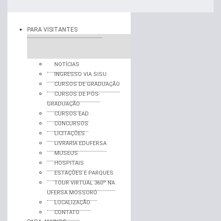
PARA VISITANTES
NOTÍCIAS
INGRESSO VIA SISU
CURSOS DE GRADUAÇÃO
CURSOS DE PÓS-
GRADUAÇÃO
CURSOS EAD
CONCURSOS
LICITAÇÕES
LIVRARIA EDUFERSA
MUSEUS
HOSPITAIS
ESTAÇÕES E PARQUES
TOUR VIRTUAL 360º NA
UFERSA MOSSORÓ
LOCALIZAÇÃO
CONTATO