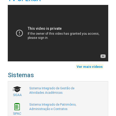
Ver mais vídeos
Sistemas
Sistema Integrado de Gestão de
Atividades Acadêmicas
SIGAA
Sistema Integrado de Patrimônio,
Administração e Contratos
SIPAC