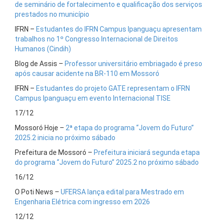
de seminário de fortalecimento e qualificação dos serviços
prestados no município
IFRN –
Estudantes do IFRN Campus Ipanguaçu apresentam
trabalhos no 1º Congresso Internacional de Direitos
Humanos (Cindih)
Blog de Assis –
Professor universitário embriagado é preso
após causar acidente na BR-110 em Mossoró
IFRN –
Estudantes do projeto GATE representam o IFRN
Campus Ipanguaçu em evento Internacional TISE
17/12
Mossoró Hoje –
2ª etapa do programa “Jovem do Futuro”
2025.2 inicia no próximo sábado
Prefeitura de Mossoró –
Prefeitura iniciará segunda etapa
do programa “Jovem do Futuro” 2025.2 no próximo sábado
16/12
O Poti News –
UFERSA lança edital para Mestrado em
Engenharia Elétrica com ingresso em 2026
12/12