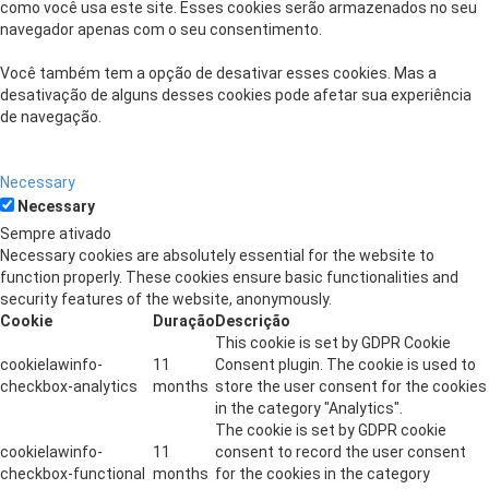
como você usa este site. Esses cookies serão armazenados no seu
navegador apenas com o seu consentimento.
Você também tem a opção de desativar esses cookies. Mas a
desativação de alguns desses cookies pode afetar sua experiência
de navegação.
Necessary
Necessary
Sempre ativado
Necessary cookies are absolutely essential for the website to
function properly. These cookies ensure basic functionalities and
security features of the website, anonymously.
Cookie
Duração
Descrição
This cookie is set by GDPR Cookie
cookielawinfo-
11
Consent plugin. The cookie is used to
checkbox-analytics
months
store the user consent for the cookies
in the category "Analytics".
The cookie is set by GDPR cookie
cookielawinfo-
11
consent to record the user consent
checkbox-functional
months
for the cookies in the category