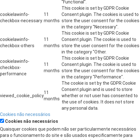
"Functional".
This cookie is set by GDPR Cookie
cookielawinfo-
11
Consent plugin. The cookies is used to
checkbox-necessary
months
store the user consent for the cookies
in the category "Necessary".
This cookie is set by GDPR Cookie
cookielawinfo-
11
Consent plugin. The cookie is used to
checkbox-others
months
store the user consent for the cookies
in the category "Other.
This cookie is set by GDPR Cookie
cookielawinfo-
11
Consent plugin. The cookie is used to
checkbox-
months
store the user consent for the cookies
performance
in the category "Performance".
The cookie is set by the GDPR Cookie
Consent plugin and is used to store
11
viewed_cookie_policy
whether or not user has consented to
months
the use of cookies. It does not store
any personal data.
Cookies não necessários
Cookies não necessários
Quaisquer cookies que podem não ser particularmente necessários
para o funcionamento do site e são usados ​​especificamente para