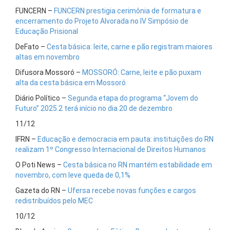
FUNCERN –
FUNCERN prestigia cerimônia de formatura e
encerramento do Projeto Alvorada no IV Simpósio de
Educação Prisional
DeFato –
Cesta básica: leite, carne e pão registram maiores
altas em novembro
Difusora Mossoró –
MOSSORÓ: Carne, leite e pão puxam
alta da cesta básica em Mossoró
Diário Político –
Segunda etapa do programa “Jovem do
Futuro” 2025.2 terá início no dia 20 de dezembro
11/12
IFRN –
Educação e democracia em pauta: instituições do RN
realizam 1º Congresso Internacional de Direitos Humanos
O Poti News –
Cesta básica no RN mantém estabilidade em
novembro, com leve queda de 0,1%
Gazeta do RN –
Ufersa recebe novas funções e cargos
redistribuídos pelo MEC
10/12