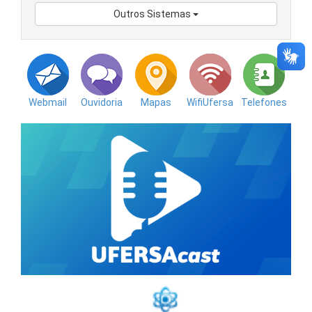
Outros Sistemas
Webmail
Ouvidoria
Mapas
WifiUfersa
Telefones