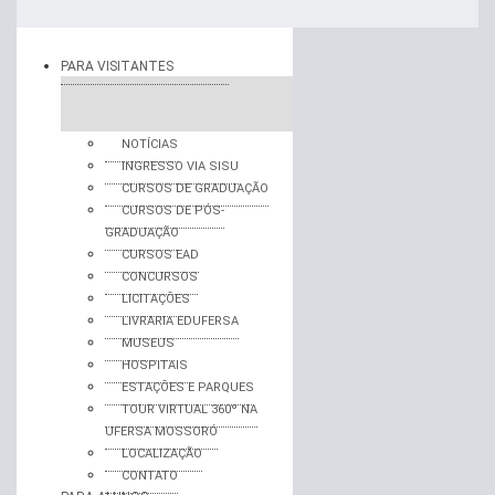
PARA VISITANTES
NOTÍCIAS
INGRESSO VIA SISU
CURSOS DE GRADUAÇÃO
CURSOS DE PÓS-
GRADUAÇÃO
CURSOS EAD
CONCURSOS
LICITAÇÕES
LIVRARIA EDUFERSA
MUSEUS
HOSPITAIS
ESTAÇÕES E PARQUES
TOUR VIRTUAL 360º NA
UFERSA MOSSORÓ
LOCALIZAÇÃO
CONTATO