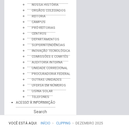
NOSSA HISTÓRIA
ORGÃOS COLEGIADOS
REITORIA
CAMPUS
PRÓ-REITORIAS
CENTROS
DEPARTAMENTOS
SUPERINTENDÊNCIAS
INOVAÇÃO TECNOLÓGICA
COMISSÕES E COMITÊS
AUDITORIA INTERNA
UNIDADE CORRECIONAL
PROCURADORIA FEDERAL
OUTRAS UNIDADES
UFERSA EM NÚMEROS
USINA SOLAR
TELEFONES
ACESSO À INFORMAÇÃO
Search
VOCÊ ESTÁ AQUI:
INÍCIO
CLIPPING
DEZEMBRO 2025