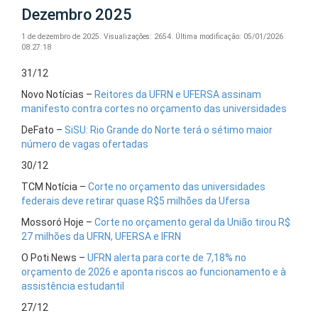
Dezembro 2025
1 de dezembro de 2025.
Visualizações: 2654.
Última modificação: 05/01/2026
08:27:18
31/12
Novo Notícias –
Reitores da UFRN e UFERSA assinam
manifesto contra cortes no orçamento das universidades
DeFato –
SiSU: Rio Grande do Norte terá o sétimo maior
número de vagas ofertadas
30/12
TCM Notícia –
Corte no orçamento das universidades
federais deve retirar quase R$5 milhões da Ufersa
Mossoró Hoje –
Corte no orçamento geral da União tirou R$
27 milhões da UFRN, UFERSA e IFRN
O Poti News –
UFRN alerta para corte de 7,18% no
orçamento de 2026 e aponta riscos ao funcionamento e à
assistência estudantil
27/12