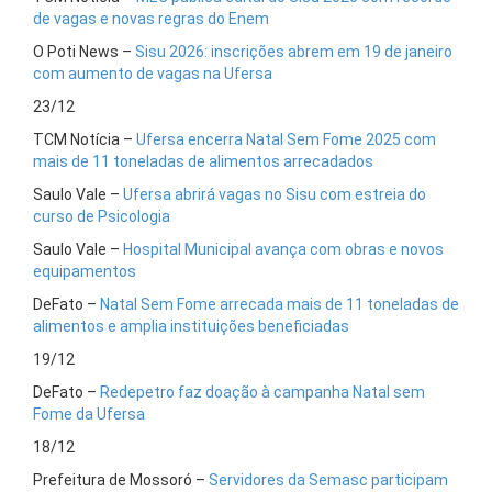
de vagas e novas regras do Enem
O Poti News –
Sisu 2026: inscrições abrem em 19 de janeiro
com aumento de vagas na Ufersa
23/12
TCM Notícia –
Ufersa encerra Natal Sem Fome 2025 com
mais de 11 toneladas de alimentos arrecadados
Saulo Vale –
Ufersa abrirá vagas no Sisu com estreia do
curso de Psicologia
Saulo Vale –
Hospital Municipal avança com obras e novos
equipamentos
DeFato –
Natal Sem Fome arrecada mais de 11 toneladas de
alimentos e amplia instituições beneficiadas
19/12
DeFato –
Redepetro faz doação à campanha Natal sem
Fome da Ufersa
18/12
Prefeitura de Mossoró –
Servidores da Semasc participam