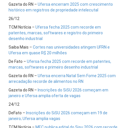
Gazeta do RN –
Ufersa encerram 2025 com crescimento
histórico em registros de propriedade intelecutal
26/12
TCM Notícia –
Ufersa fecha 2025 com recorde em
patentes, marcas, softwares e registro do primeiro
desenho industrial
Saiba Mais –
Cortes nas universidades atingem UFRN e
Ufersa em quase R$ 20 milhões
De Fato –
Ufersa fecha 2025 com recorde em patentes,
marcas, softwares e primeiro desenho industrial
Gazeta do RN –
Ufersa encerra Natal Sem Fome 2025 com
arrecadação recorde de alimentos no RN
Gazeta do RN –
Inscrições do SiSU 2026 começam em
janeiro e Ufersa amplia oferta de vagas
24/12
DeFato –
Inscrições do SiSU 2026 começam em 19 de
janeiro; Ufersa amplia vagas
TCM Notícia –
MEC publica edital do Sisu 2026 com recorde