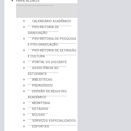
PARA ALUNOS
CALENDÁRIO ACADÊMICO
PRO-REITORIA DE
GRADUAÇÃO
PRO-REITORIA DE PESQUISA
E PÓS-GRADUAÇÃO
PRÓ-REITORIA DE EXTENSÃO
E CULTURA
PORTAL DO DISCENTE
ASSISTÊNCIA AO
ESTUDANTE
BIBLIOTECAS
PEDAGÓGICO
DIVISÃO DE REGISTRO
ACADÊMICO
MONITORIA
ESTÁGIOS
BOLSAS
SERVIÇOS ESPECIALIZADOS
ESPORTES