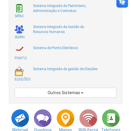
Sistema Integrado de Patrimônio,
Administração e Contratos
SIPAC
Sistema Integrado de Gestão de
Recursos Humanos
SIGRH
Sistema de Ponto Eletrônico
PONTO
Sistema Integrado de gestão de Eleições
ELEIÇÕES
Outros Sistemas
Webmail
Ouvidoria
Mapas
WifiUfersa
Telefones