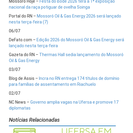
Mossoró Hoje –
Festa do Bode 2026 terá a 1ª exposição
nacional da raça potiguar de ovelha Soinga
Portal do RN –
Mossoró Oil & Gas Energy 2026 será lançado
nesta terça-feira (7)
06/07
DeFato.com –
Edição 2026 do Mossoró Oil & Gas Energy será
lançado nesta terça-feira
Gazeta do RN –
Thermas Hall sedia lançamento do Mossoró
Oil & Gas Energy
03/07
Blog de Assis –
Incra no RN entrega 174 títulos de domínio
para famílias de assentamento em Riachuelo
02/07
NC News –
Governo amplia vagas na Ufersa e promove 17
diplomatas
Notícias Relacionadas