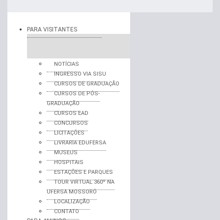
PARA VISITANTES
NOTÍCIAS
INGRESSO VIA SISU
CURSOS DE GRADUAÇÃO
CURSOS DE PÓS-
GRADUAÇÃO
CURSOS EAD
CONCURSOS
LICITAÇÕES
LIVRARIA EDUFERSA
MUSEUS
HOSPITAIS
ESTAÇÕES E PARQUES
TOUR VIRTUAL 360º NA
UFERSA MOSSORÓ
LOCALIZAÇÃO
CONTATO