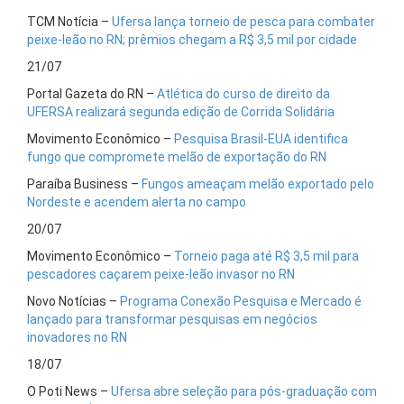
TCM Notícia –
Ufersa lança torneio de pesca para combater
peixe-leão no RN; prêmios chegam a R$ 3,5 mil por cidade
21/07
Portal Gazeta do RN –
Atlética do curso de direito da
UFERSA realizará segunda edição de Corrida Solidária
Movimento Econômico –
Pesquisa Brasil-EUA identifica
fungo que compromete melão de exportação do RN
Paraíba Business –
Fungos ameaçam melão exportado pelo
Nordeste e acendem alerta no campo
20/07
Movimento Econômico –
Torneio paga até R$ 3,5 mil para
pescadores caçarem peixe-leão invasor no RN
Novo Notícias –
Programa Conexão Pesquisa e Mercado é
lançado para transformar pesquisas em negócios
inovadores no RN
18/07
O Poti News –
Ufersa abre seleção para pós-graduação com