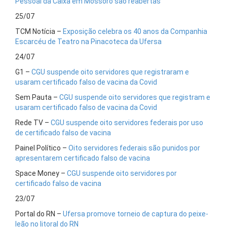
Pessoal da Caixa em Mossoró são reabertas
25/07
TCM Notícia –
Exposição celebra os 40 anos da Companhia
Escarcéu de Teatro na Pinacoteca da Ufersa
24/07
G1 –
CGU suspende oito servidores que registraram e
usaram certificado falso de vacina da Covid
Sem Pauta –
CGU suspende oito servidores que registram e
usaram certificado falso de vacina da Covid
Rede TV –
CGU suspende oito servidores federais por uso
de certificado falso de vacina
Painel Político –
Oito servidores federais são punidos por
apresentarem certificado falso de vacina
Space Money –
CGU suspende oito servidores por
certificado falso de vacina
23/07
Portal do RN –
Ufersa promove torneio de captura do peixe-
leão no litoral do RN