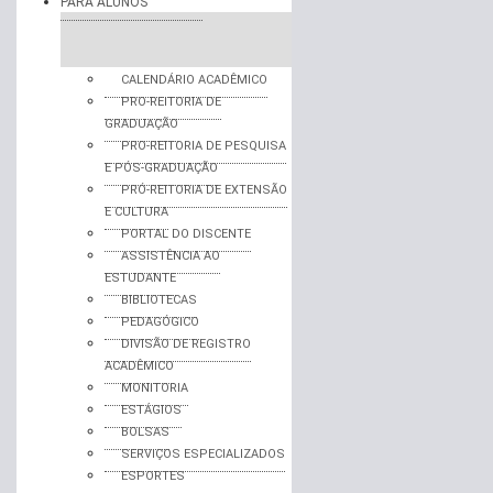
PARA ALUNOS
CALENDÁRIO ACADÊMICO
PRO-REITORIA DE
GRADUAÇÃO
PRO-REITORIA DE PESQUISA
E PÓS-GRADUAÇÃO
PRÓ-REITORIA DE EXTENSÃO
E CULTURA
PORTAL DO DISCENTE
ASSISTÊNCIA AO
ESTUDANTE
BIBLIOTECAS
PEDAGÓGICO
DIVISÃO DE REGISTRO
ACADÊMICO
MONITORIA
ESTÁGIOS
BOLSAS
SERVIÇOS ESPECIALIZADOS
ESPORTES