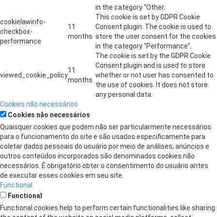
in the category "Other.
This cookie is set by GDPR Cookie
cookielawinfo-
11
Consent plugin. The cookie is used to
checkbox-
months
store the user consent for the cookies
performance
in the category "Performance".
The cookie is set by the GDPR Cookie
Consent plugin and is used to store
11
viewed_cookie_policy
whether or not user has consented to
months
the use of cookies. It does not store
any personal data.
Cookies não necessários
Cookies não necessários
Quaisquer cookies que podem não ser particularmente necessários
para o funcionamento do site e são usados ​​especificamente para
coletar dados pessoais do usuário por meio de análises, anúncios e
outros conteúdos incorporados são denominados cookies não
necessários. É obrigatório obter o consentimento do usuário antes
de executar esses cookies em seu site.
Functional
Functional
Functional cookies help to perform certain functionalities like sharing