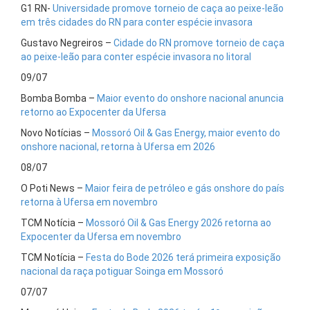
G1 RN-
Universidade promove torneio de caça ao peixe-leão
em três cidades do RN para conter espécie invasora
Gustavo Negreiros –
Cidade do RN promove torneio de caça
ao peixe-leão para conter espécie invasora no litoral
09/07
Bomba Bomba –
Maior evento do onshore nacional anuncia
retorno ao Expocenter da Ufersa
Novo Notícias –
Mossoró Oil & Gas Energy, maior evento do
onshore nacional, retorna à Ufersa em 2026
08/07
O Poti News –
Maior feira de petróleo e gás onshore do país
retorna à Ufersa em novembro
TCM Notícia –
Mossoró Oil & Gas Energy 2026 retorna ao
Expocenter da Ufersa em novembro
TCM Notícia –
Festa do Bode 2026 terá primeira exposição
nacional da raça potiguar Soinga em Mossoró
07/07