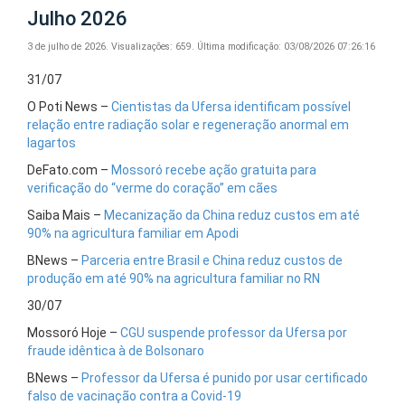
Julho 2026
3 de julho de 2026.
Visualizações: 659.
Última modificação: 03/08/2026 07:26:16
31/07
O Poti News –
Cientistas da Ufersa identificam possível
relação entre radiação solar e regeneração anormal em
lagartos
DeFato.com –
Mossoró recebe ação gratuita para
verificação do “verme do coração” em cães
Saiba Mais –
Mecanização da China reduz custos em até
90% na agricultura familiar em Apodi
BNews –
Parceria entre Brasil e China reduz custos de
produção em até 90% na agricultura familiar no RN
30/07
Mossoró Hoje –
CGU suspende professor da Ufersa por
fraude idêntica à de Bolsonaro
BNews –
Professor da Ufersa é punido por usar certificado
falso de vacinação contra a Covid-19