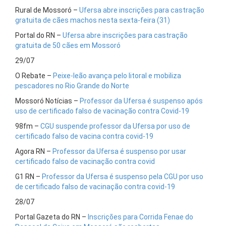
Rural de Mossoró –
Ufersa abre inscrições para castração
gratuita de cães machos nesta sexta-feira (31)
Portal do RN –
Ufersa abre inscrições para castração
gratuita de 50 cães em Mossoró
29/07
O Rebate –
Peixe-leão avança pelo litoral e mobiliza
pescadores no Rio Grande do Norte
Mossoró Notícias –
Professor da Ufersa é suspenso após
uso de certificado falso de vacinação contra Covid-19
98fm –
CGU suspende professor da Ufersa por uso de
certificado falso de vacina contra covid-19
Agora RN –
Professor da Ufersa é suspenso por usar
certificado falso de vacinação contra covid
G1 RN –
Professor da Ufersa é suspenso pela CGU por uso
de certificado falso de vacinação contra covid-19
28/07
Portal Gazeta do RN –
Inscrições para Corrida Fenae do