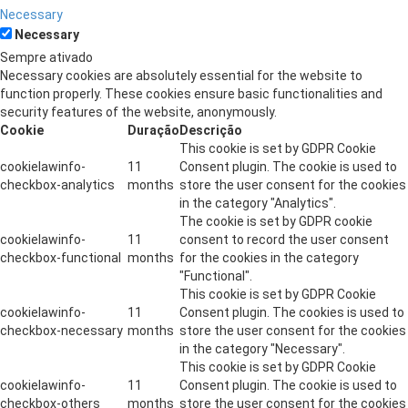
Necessary
Necessary
Sempre ativado
Necessary cookies are absolutely essential for the website to
function properly. These cookies ensure basic functionalities and
security features of the website, anonymously.
Cookie
Duração
Descrição
This cookie is set by GDPR Cookie
cookielawinfo-
11
Consent plugin. The cookie is used to
checkbox-analytics
months
store the user consent for the cookies
in the category "Analytics".
The cookie is set by GDPR cookie
cookielawinfo-
11
consent to record the user consent
checkbox-functional
months
for the cookies in the category
"Functional".
This cookie is set by GDPR Cookie
cookielawinfo-
11
Consent plugin. The cookies is used to
checkbox-necessary
months
store the user consent for the cookies
in the category "Necessary".
This cookie is set by GDPR Cookie
cookielawinfo-
11
Consent plugin. The cookie is used to
checkbox-others
months
store the user consent for the cookies