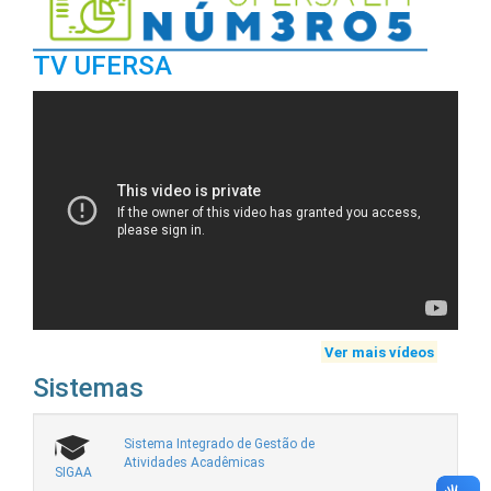
TV UFERSA
Ver mais vídeos
Sistemas
Sistema Integrado de Gestão de
Atividades Acadêmicas
SIGAA