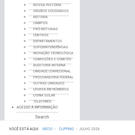
NOSSA HISTÓRIA
ORGÃOS COLEGIADOS
REITORIA
CAMPUS
PRÓ-REITORIAS
CENTROS
DEPARTAMENTOS
SUPERINTENDÊNCIAS
INOVAÇÃO TECNOLÓGICA
COMISSÕES E COMITÊS
AUDITORIA INTERNA
UNIDADE CORRECIONAL
PROCURADORIA FEDERAL
OUTRAS UNIDADES
UFERSA EM NÚMEROS
USINA SOLAR
TELEFONES
ACESSO À INFORMAÇÃO
Search
VOCÊ ESTÁ AQUI:
INÍCIO
CLIPPING
JULHO 2026