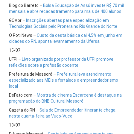
Blog do Barreto –
Bolsa Educação de Assú investe R$ 70 mil
mensais e abre recadastramento para mais de 400 alunos
GOV.br –
Inscrições abertas para especialização em
Tecnologias Sociais pelo Pronera no Rio Grande do Norte
O Poti News –
Custo da cesta básica cai 4,5% em junho em
cidades do RN, aponta levantamento da Ufersa
15/07
UFPI –
Livro organizado por professor da UFPI promove
reflexões sobre a profissão docente
Prefeitura de Mossoró –
Prefeitura leva atendimento
especializado aos MEIs e fortalece o empreendedorismo
local
DeFato.com –
Mostra de cinema Escarcena é destaque na
programação do BNB Cultural Mossoró
Gazeta do RN –
Sala do Empreendedor Itinerante chega
nesta quarta-feira ao Vuco-Vuco
13/07