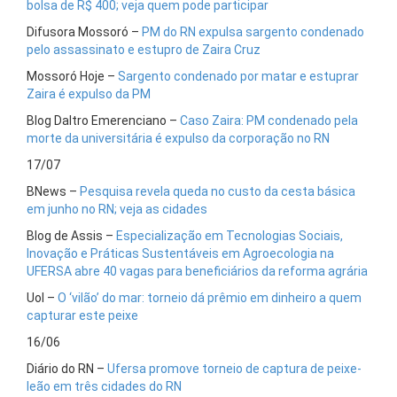
bolsa de R$ 400; veja quem pode participar
Difusora Mossoró –
PM do RN expulsa sargento condenado
pelo assassinato e estupro de Zaira Cruz
Mossoró Hoje –
Sargento condenado por matar e estuprar
Zaira é expulso da PM
Blog Daltro Emerenciano –
Caso Zaira: PM condenado pela
morte da universitária é expulso da corporação no RN
17/07
BNews –
Pesquisa revela queda no custo da cesta básica
em junho no RN; veja as cidades
Blog de Assis –
Especialização em Tecnologias Sociais,
Inovação e Práticas Sustentáveis em Agroecologia na
UFERSA abre 40 vagas para beneficiários da reforma agrária
Uol –
O ‘vilão’ do mar: torneio dá prêmio em dinheiro a quem
capturar este peixe
16/06
Diário do RN –
Ufersa promove torneio de captura de peixe-
leão em três cidades do RN