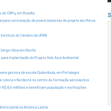
s do CNPq, em Brasília
S
 para contratação de jovens bolsistas de projeto da Ufersa
o Instituto do Cérebro da UFRN
 Sérgio Silva em Recife
para implantação do Projeto Selo Azul Ambiental
meira gestora de escola Quilombola, em Portalegre
l e coloca o Nordeste no centro da formação aeronáutica
 R$ 8,6 milhões e beneficiam população e instituições
ireito penal na América Latina