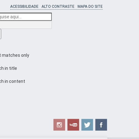
ACESSIBILIDADE
ALTO CONTRASTE
MAPA DO SITE
t matches only
h in title
h in content