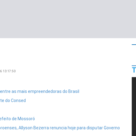
26 13:17:50
 entre as mais empreendedoras do Brasil
nte do Consed
feito de Mossoró
oenses, Allyson Bezerra renuncia hoje para disputar Governo