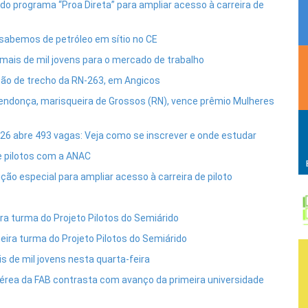
do programa “Proa Direta” para ampliar acesso à carreira de
 sabemos de petróleo em sítio no CE
ais de mil jovens para o mercado de trabalho
ão de trecho da RN-263, em Angicos
ndonça, marisqueira de Grossos (RN), vence prêmio Mulheres
026 abre 493 vagas: Veja como se inscrever e onde estudar
e pilotos com a ANAC
ão especial para ampliar acesso à carreira de piloto
ra turma do Projeto Pilotos do Semiárido
eira turma do Projeto Pilotos do Semiárido
 de mil jovens nesta quarta-feira
aérea da FAB contrasta com avanço da primeira universidade