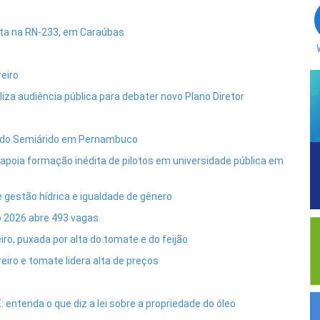
ista na RN-233, em Caraúbas
eiro
za audiência pública para debater novo Plano Diretor
tos do Semiárido em Pernambuco
apoia formação inédita de pilotos em universidade pública em
gestão hídrica e igualdade de gênero
o 2026 abre 493 vagas
ro, puxada por alta do tomate e do feijão
iro e tomate lidera alta de preços
 entenda o que diz a lei sobre a propriedade do óleo