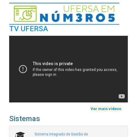
TV UFERSA
Ver mais vídeos
Sistemas
Sistema Integrado de Gestão de