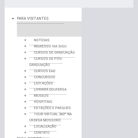
PARA VISITANTES
NOTÍCIAS
INGRESSO VIA SISU
CURSOS DE GRADUAÇÃO
CURSOS DE PÓS-
GRADUAÇÃO
CURSOS EAD
CONCURSOS
LICITAÇÕES
LIVRARIA EDUFERSA
MUSEUS
HOSPITAIS
ESTAÇÕES E PARQUES
TOUR VIRTUAL 360º NA
UFERSA MOSSORÓ
LOCALIZAÇÃO
CONTATO