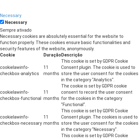
Necessary
Necessary
Sempre ativado
Necessary cookies are absolutely essential for the website to
function properly. These cookies ensure basic functionalities and
security features of the website, anonymously.
Cookie
Duração
Descrição
This cookie is set by GDPR Cookie
cookielawinfo-
11
Consent plugin. The cookie is used to
checkbox-analytics
months
store the user consent for the cookies
in the category "Analytics".
The cookie is set by GDPR cookie
cookielawinfo-
11
consent to record the user consent
checkbox-functional
months
for the cookies in the category
"Functional".
This cookie is set by GDPR Cookie
cookielawinfo-
11
Consent plugin. The cookies is used to
checkbox-necessary
months
store the user consent for the cookies
in the category "Necessary".
This cookie is set by GDPR Cookie