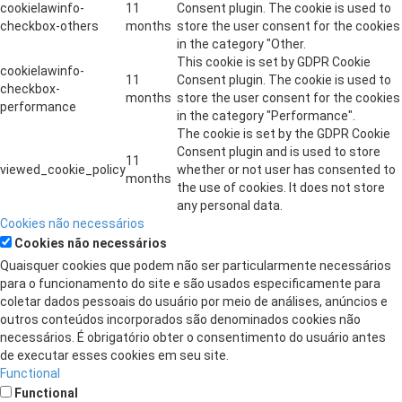
cookielawinfo-
11
Consent plugin. The cookie is used to
checkbox-others
months
store the user consent for the cookies
in the category "Other.
This cookie is set by GDPR Cookie
cookielawinfo-
11
Consent plugin. The cookie is used to
checkbox-
months
store the user consent for the cookies
performance
in the category "Performance".
The cookie is set by the GDPR Cookie
Consent plugin and is used to store
11
viewed_cookie_policy
whether or not user has consented to
months
the use of cookies. It does not store
any personal data.
Cookies não necessários
Cookies não necessários
Quaisquer cookies que podem não ser particularmente necessários
para o funcionamento do site e são usados ​​especificamente para
coletar dados pessoais do usuário por meio de análises, anúncios e
outros conteúdos incorporados são denominados cookies não
necessários. É obrigatório obter o consentimento do usuário antes
de executar esses cookies em seu site.
Functional
Functional