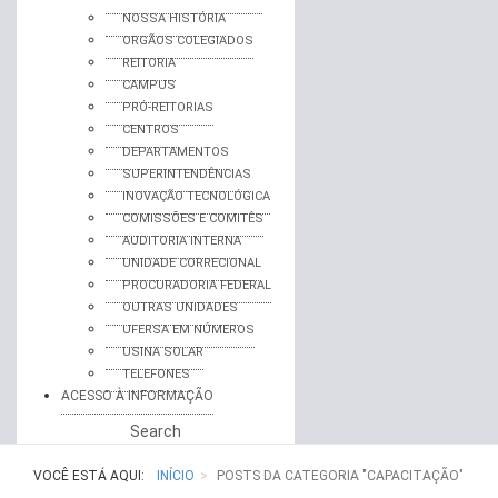
NOSSA HISTÓRIA
ORGÃOS COLEGIADOS
REITORIA
CAMPUS
PRÓ-REITORIAS
CENTROS
DEPARTAMENTOS
SUPERINTENDÊNCIAS
INOVAÇÃO TECNOLÓGICA
COMISSÕES E COMITÊS
AUDITORIA INTERNA
UNIDADE CORRECIONAL
PROCURADORIA FEDERAL
OUTRAS UNIDADES
UFERSA EM NÚMEROS
USINA SOLAR
TELEFONES
ACESSO À INFORMAÇÃO
Search
VOCÊ ESTÁ AQUI:
INÍCIO
POSTS DA CATEGORIA "CAPACITAÇÃO"