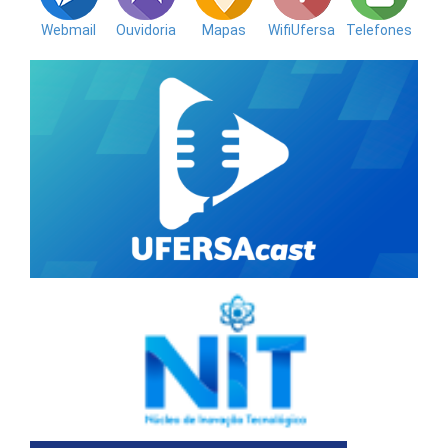
Webmail
Ouvidoria
Mapas
WifiUfersa
Telefones