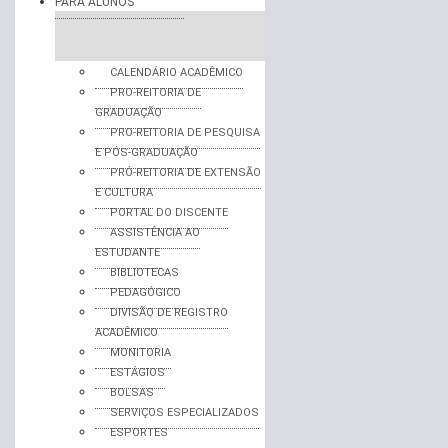
PARA ALUNOS
CALENDÁRIO ACADÊMICO
PRO-REITORIA DE
GRADUAÇÃO
PRO-REITORIA DE PESQUISA
E PÓS-GRADUAÇÃO
PRÓ-REITORIA DE EXTENSÃO
E CULTURA
PORTAL DO DISCENTE
ASSISTÊNCIA AO
ESTUDANTE
BIBLIOTECAS
PEDAGÓGICO
DIVISÃO DE REGISTRO
ACADÊMICO
MONITORIA
ESTÁGIOS
BOLSAS
SERVIÇOS ESPECIALIZADOS
ESPORTES