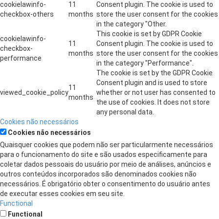
cookielawinfo-
11
Consent plugin. The cookie is used to
checkbox-others
months
store the user consent for the cookies
in the category "Other.
This cookie is set by GDPR Cookie
cookielawinfo-
11
Consent plugin. The cookie is used to
checkbox-
months
store the user consent for the cookies
performance
in the category "Performance".
The cookie is set by the GDPR Cookie
Consent plugin and is used to store
11
viewed_cookie_policy
whether or not user has consented to
months
the use of cookies. It does not store
any personal data.
Cookies não necessários
Cookies não necessários
Quaisquer cookies que podem não ser particularmente necessários
para o funcionamento do site e são usados ​​especificamente para
coletar dados pessoais do usuário por meio de análises, anúncios e
outros conteúdos incorporados são denominados cookies não
necessários. É obrigatório obter o consentimento do usuário antes
de executar esses cookies em seu site.
Functional
Functional