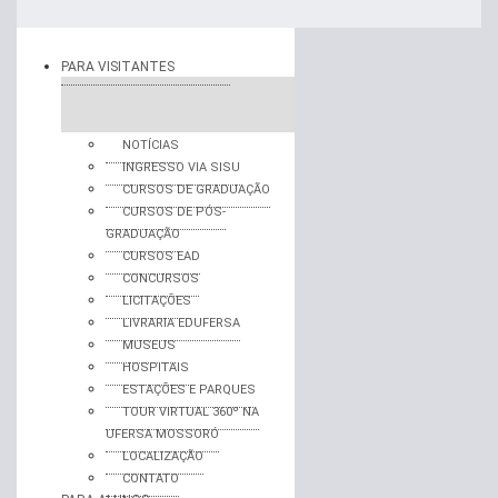
PARA VISITANTES
NOTÍCIAS
INGRESSO VIA SISU
CURSOS DE GRADUAÇÃO
CURSOS DE PÓS-
GRADUAÇÃO
CURSOS EAD
CONCURSOS
LICITAÇÕES
LIVRARIA EDUFERSA
MUSEUS
HOSPITAIS
ESTAÇÕES E PARQUES
TOUR VIRTUAL 360º NA
UFERSA MOSSORÓ
LOCALIZAÇÃO
CONTATO