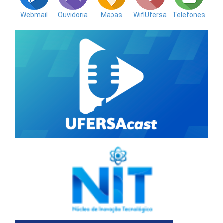
Webmail
Ouvidoria
Mapas
WifiUfersa
Telefones