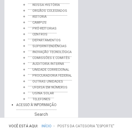
NOSSA HISTÓRIA
ORGÃOS COLEGIADOS
REITORIA
CAMPUS
PRÓ-REITORIAS
CENTROS
DEPARTAMENTOS
SUPERINTENDÊNCIAS
INOVAÇÃO TECNOLÓGICA
COMISSÕES E COMITÊS
AUDITORIA INTERNA
UNIDADE CORRECIONAL
PROCURADORIA FEDERAL
OUTRAS UNIDADES
UFERSA EM NÚMEROS
USINA SOLAR
TELEFONES
ACESSO À INFORMAÇÃO
Search
VOCÊ ESTÁ AQUI:
INÍCIO
POSTS DA CATEGORIA "ESPORTE"