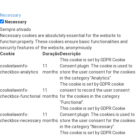
Necessary
Necessary
Sempre ativado
Necessary cookies are absolutely essential for the website to
function properly. These cookies ensure basic functionalities and
security features of the website, anonymously.
Cookie
Duração
Descrição
This cookie is set by GDPR Cookie
cookielawinfo-
11
Consent plugin. The cookie is used to
checkbox-analytics
months
store the user consent for the cookies
in the category "Analytics".
The cookie is set by GDPR cookie
cookielawinfo-
11
consent to record the user consent
checkbox-functional
months
for the cookies in the category
"Functional".
This cookie is set by GDPR Cookie
cookielawinfo-
11
Consent plugin. The cookies is used to
checkbox-necessary
months
store the user consent for the cookies
in the category "Necessary".
This cookie is set by GDPR Cookie