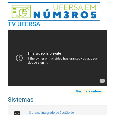
TV UFERSA
Ver mais vídeos
Sistemas
Sistema Integrado de Gestão de