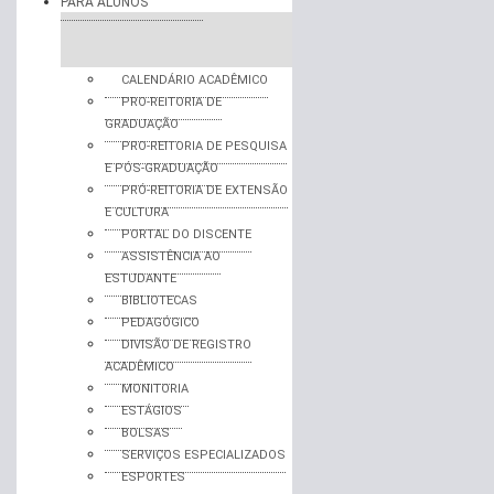
PARA ALUNOS
CALENDÁRIO ACADÊMICO
PRO-REITORIA DE
GRADUAÇÃO
PRO-REITORIA DE PESQUISA
E PÓS-GRADUAÇÃO
PRÓ-REITORIA DE EXTENSÃO
E CULTURA
PORTAL DO DISCENTE
ASSISTÊNCIA AO
ESTUDANTE
BIBLIOTECAS
PEDAGÓGICO
DIVISÃO DE REGISTRO
ACADÊMICO
MONITORIA
ESTÁGIOS
BOLSAS
SERVIÇOS ESPECIALIZADOS
ESPORTES