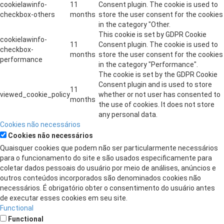
cookielawinfo-
11
Consent plugin. The cookie is used to
checkbox-others
months
store the user consent for the cookies
in the category "Other.
This cookie is set by GDPR Cookie
cookielawinfo-
11
Consent plugin. The cookie is used to
checkbox-
months
store the user consent for the cookies
performance
in the category "Performance".
The cookie is set by the GDPR Cookie
Consent plugin and is used to store
11
viewed_cookie_policy
whether or not user has consented to
months
the use of cookies. It does not store
any personal data.
Cookies não necessários
Cookies não necessários
Quaisquer cookies que podem não ser particularmente necessários
para o funcionamento do site e são usados ​​especificamente para
coletar dados pessoais do usuário por meio de análises, anúncios e
outros conteúdos incorporados são denominados cookies não
necessários. É obrigatório obter o consentimento do usuário antes
de executar esses cookies em seu site.
Functional
Functional