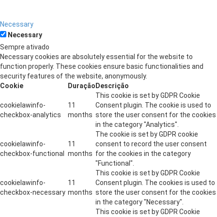
Necessary
Necessary
Sempre ativado
Necessary cookies are absolutely essential for the website to
function properly. These cookies ensure basic functionalities and
security features of the website, anonymously.
Cookie
Duração
Descrição
This cookie is set by GDPR Cookie
cookielawinfo-
11
Consent plugin. The cookie is used to
checkbox-analytics
months
store the user consent for the cookies
in the category "Analytics".
The cookie is set by GDPR cookie
cookielawinfo-
11
consent to record the user consent
checkbox-functional
months
for the cookies in the category
"Functional".
This cookie is set by GDPR Cookie
cookielawinfo-
11
Consent plugin. The cookies is used to
checkbox-necessary
months
store the user consent for the cookies
in the category "Necessary".
This cookie is set by GDPR Cookie