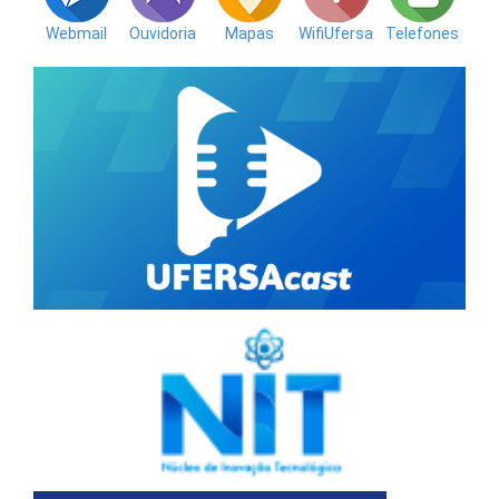
Webmail
Ouvidoria
Mapas
WifiUfersa
Telefones