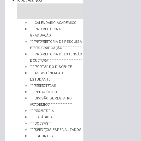
PARA ALUNOS
CALENDÁRIO ACADÊMICO
PRO-REITORIA DE
GRADUAÇÃO
PRO-REITORIA DE PESQUISA
E PÓS-GRADUAÇÃO
PRÓ-REITORIA DE EXTENSÃO
E CULTURA
PORTAL DO DISCENTE
ASSISTÊNCIA AO
ESTUDANTE
BIBLIOTECAS
PEDAGÓGICO
DIVISÃO DE REGISTRO
ACADÊMICO
MONITORIA
ESTÁGIOS
BOLSAS
SERVIÇOS ESPECIALIZADOS
ESPORTES