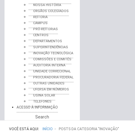
NOSSA HISTÓRIA
ORGÃOS COLEGIADOS
REITORIA
CAMPUS
PRÓ-REITORIAS
CENTROS
DEPARTAMENTOS
SUPERINTENDÊNCIAS
INOVAÇÃO TECNOLÓGICA
COMISSÕES E COMITÊS
AUDITORIA INTERNA
UNIDADE CORRECIONAL
PROCURADORIA FEDERAL
OUTRAS UNIDADES
UFERSA EM NÚMEROS
USINA SOLAR
TELEFONES
ACESSO À INFORMAÇÃO
Search
VOCÊ ESTÁ AQUI:
INÍCIO
POSTS DA CATEGORIA "INOVAÇÃO"