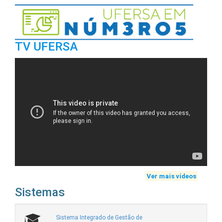
TV UFERSA
Ver mais vídeos
Sistemas
Sistema Integrado de Gestão de