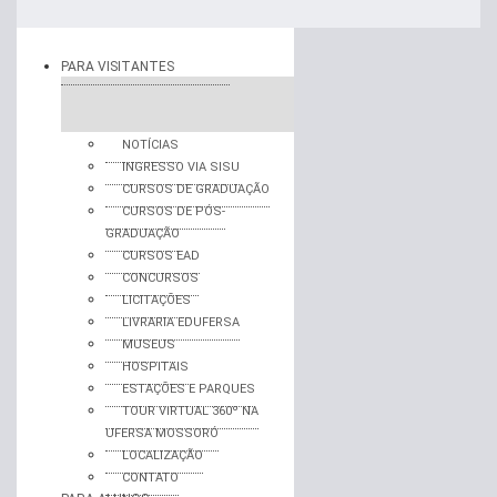
PARA VISITANTES
NOTÍCIAS
INGRESSO VIA SISU
CURSOS DE GRADUAÇÃO
CURSOS DE PÓS-
GRADUAÇÃO
CURSOS EAD
CONCURSOS
LICITAÇÕES
LIVRARIA EDUFERSA
MUSEUS
HOSPITAIS
ESTAÇÕES E PARQUES
TOUR VIRTUAL 360º NA
UFERSA MOSSORÓ
LOCALIZAÇÃO
CONTATO