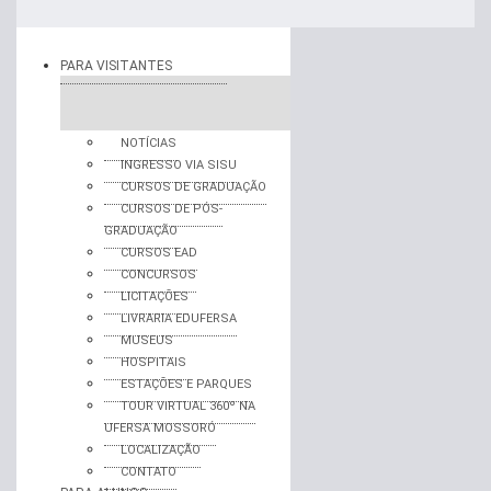
PARA VISITANTES
NOTÍCIAS
INGRESSO VIA SISU
CURSOS DE GRADUAÇÃO
CURSOS DE PÓS-
GRADUAÇÃO
CURSOS EAD
CONCURSOS
LICITAÇÕES
LIVRARIA EDUFERSA
MUSEUS
HOSPITAIS
ESTAÇÕES E PARQUES
TOUR VIRTUAL 360º NA
UFERSA MOSSORÓ
LOCALIZAÇÃO
CONTATO