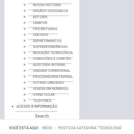
NOSSA HISTÓRIA
ORGÃOS COLEGIADOS
REITORIA
CAMPUS
PRÓ-REITORIAS
CENTROS
DEPARTAMENTOS
SUPERINTENDÊNCIAS
INOVAÇÃO TECNOLÓGICA
COMISSÕES E COMITÊS
AUDITORIA INTERNA
UNIDADE CORRECIONAL
PROCURADORIA FEDERAL
OUTRAS UNIDADES
UFERSA EM NÚMEROS
USINA SOLAR
TELEFONES
ACESSO À INFORMAÇÃO
Search
VOCÊ ESTÁ AQUI:
INÍCIO
POSTS DA CATEGORIA "TECNOLOGIA"