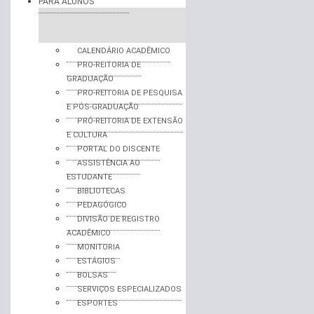
PARA ALUNOS
CALENDÁRIO ACADÊMICO
PRO-REITORIA DE
GRADUAÇÃO
PRO-REITORIA DE PESQUISA
E PÓS-GRADUAÇÃO
PRÓ-REITORIA DE EXTENSÃO
E CULTURA
PORTAL DO DISCENTE
ASSISTÊNCIA AO
ESTUDANTE
BIBLIOTECAS
PEDAGÓGICO
DIVISÃO DE REGISTRO
ACADÊMICO
MONITORIA
ESTÁGIOS
BOLSAS
SERVIÇOS ESPECIALIZADOS
ESPORTES