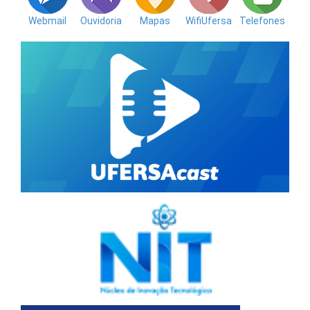
Webmail
Ouvidoria
Mapas
WifiUfersa
Telefones