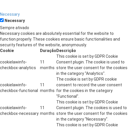
Necessary
Necessary
Sempre ativado
Necessary cookies are absolutely essential for the website to
function properly. These cookies ensure basic functionalities and
security features of the website, anonymously.
Cookie
Duração
Descrição
This cookie is set by GDPR Cookie
cookielawinfo-
11
Consent plugin. The cookie is used to
checkbox-analytics
months
store the user consent for the cookies
in the category "Analytics".
The cookie is set by GDPR cookie
cookielawinfo-
11
consent to record the user consent
checkbox-functional
months
for the cookies in the category
"Functional".
This cookie is set by GDPR Cookie
cookielawinfo-
11
Consent plugin. The cookies is used to
checkbox-necessary
months
store the user consent for the cookies
in the category "Necessary".
This cookie is set by GDPR Cookie