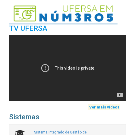
TV UFERSA
Ver mais vídeos
Sistemas
Sistema Integrado de Gestão de