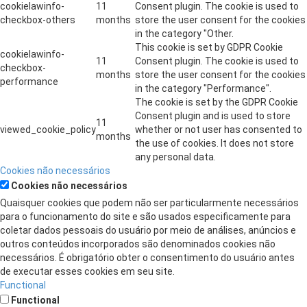
cookielawinfo-
11
Consent plugin. The cookie is used to
checkbox-others
months
store the user consent for the cookies
in the category "Other.
This cookie is set by GDPR Cookie
cookielawinfo-
11
Consent plugin. The cookie is used to
checkbox-
months
store the user consent for the cookies
performance
in the category "Performance".
The cookie is set by the GDPR Cookie
Consent plugin and is used to store
11
viewed_cookie_policy
whether or not user has consented to
months
the use of cookies. It does not store
any personal data.
Cookies não necessários
Cookies não necessários
Quaisquer cookies que podem não ser particularmente necessários
para o funcionamento do site e são usados ​​especificamente para
coletar dados pessoais do usuário por meio de análises, anúncios e
outros conteúdos incorporados são denominados cookies não
necessários. É obrigatório obter o consentimento do usuário antes
de executar esses cookies em seu site.
Functional
Functional